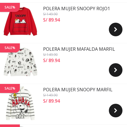
SALE%
POLERA MUJER SNOOPY ROJO1
S/ 149
.90
S/ 89
.
94
SALE%
POLERA MUJER MAFALDA MARFIL
S/ 149
.90
S/ 89
.
94
SALE%
POLERA MUJER SNOOPY MARFIL
S/ 149
.90
S/ 89
.
94