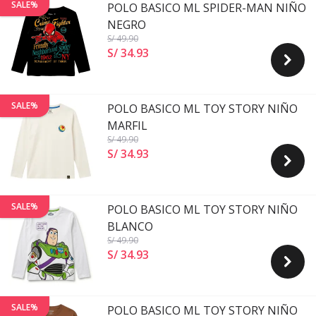
SALE%
POLO BASICO ML SPIDER-MAN NIÑO
NEGRO
S/ 49
.90
S/ 34
.
93
SALE%
POLO BASICO ML TOY STORY NIÑO
MARFIL
S/ 49
.90
S/ 34
.
93
SALE%
POLO BASICO ML TOY STORY NIÑO
BLANCO
S/ 49
.90
S/ 34
.
93
SALE%
POLO BASICO ML TOY STORY NIÑO