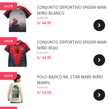
SALE%
CONJUNTO DEPORTIVO SPIDER-MAN
NIÑO BLANCO
S/ 89
.90
S/ 44
.
95
SALE%
CONJUNTO DEPORTIVO SPIDER-MAN
NIÑO ROJO
S/ 89
.90
S/ 44
.
95
SALE%
POLO BASICO ML STAR WARS NIÑO
MARFIL
S/ 49
.90
S/ 34
.
93