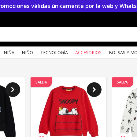
Promociones válidas únicamente por la web y What
NIÑA
NIÑO
TECNOLOGÍA
ACCESORIOS
BOLSAS Y MO
SALE%
SALE%