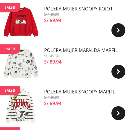
SALE%
POLERA MUJER SNOOPY ROJO1
S/ 149
.90
S/ 89
.
94
SALE%
POLERA MUJER MAFALDA MARFIL
S/ 149
.90
S/ 89
.
94
SALE%
POLERA MUJER SNOOPY MARFIL
S/ 149
.90
S/ 89
.
94