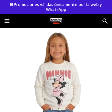
🌐 Promociones válidas únicamente por la web y
WhatsApp