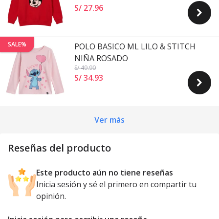
S/ 27
.
96
SALE%
POLO BASICO ML LILO & STITCH
NIÑA ROSADO
S/ 49
.90
S/ 34
.
93
Ver más
Reseñas del producto
Este producto aún no tiene reseñas
Inicia sesión y sé el primero en compartir tu
opinión.