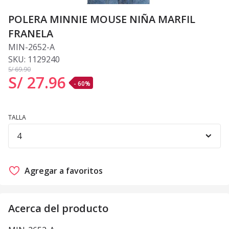
POLERA MINNIE MOUSE NIÑA MARFIL
FRANELA
MIN-2652-A
SKU:
1129240
S/ 69
.90
S/ 27
.
96
- 60%
TALLA
Agregar a favoritos
Acerca del producto